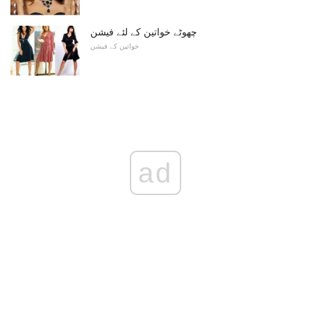
چھوٹے خواتین کے لئے فیشن
خواتین کے فیشن
ad