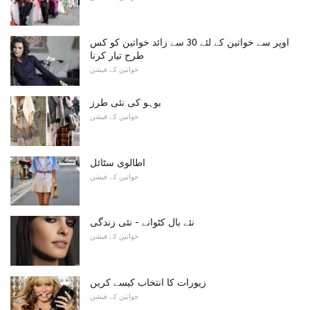
اوپر سے خواتین کے لئے 30 سے ​​زائد خواتین کو کس
طرح تیار کرنا
خواتین کے فیشن
بوہو کی نئی طرز
خواتین کے فیشن
اطالوی سٹائل
خواتین کے فیشن
نئے بال کٹوانے - نئی زندگی
خواتین کے فیشن
زیورات کا انتخاب کیسے کریں
خواتین کے فیشن