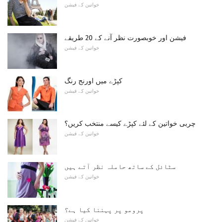
خواتین کے فیشن
فیشن اور خوبصورت نظر آنے کے 20 طریقے
خواتین کے فیشن
کپڑے میں اورنج رنگ
خواتین کے فیشن
چربی خواتین کے لئے کپڑے کیسے منتخب کریں؟
خواتین کے فیشن
سٹائل کے ساتھ حاملہ نظر آتے ہیں
خواتین کے فیشن
پرومو پر پہننا کیا ہے؟
خواتین کے فیشن