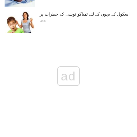
اسکول کے بچوں کے لئے تمباکو نوشی کے خطرات پر
بچوں
ad