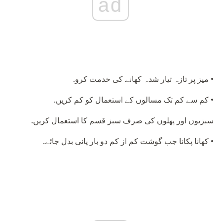
ad
• میز پر تازہ تیار شدہ کھانے کی خدمت کرو.
• کم سے کم تک مسالوں کے استعمال کو کم کریں.
سبزیوں اور پھلوں کی صرف سبز قسم کا استعمال کریں.
• کھانا پکانا جب گوشت کم از کم دو بار پانی بدل جائے.