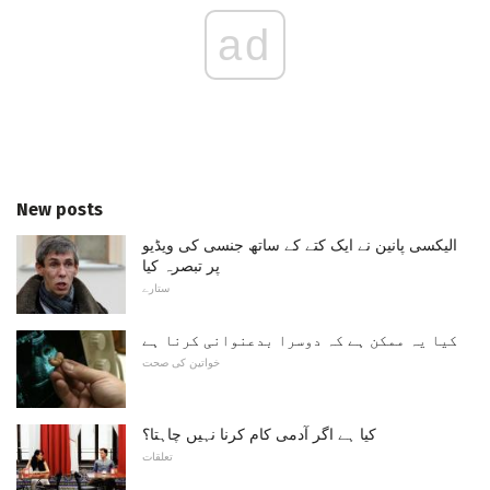
ad
New posts
الیکسی پانین نے ایک کتے کے ساتھ جنسی کی ویڈیو
پر تبصرہ کیا
ستارے
کیا یہ ممکن ہے کہ دوسرا بدعنوانی کرنا ہے
خواتین کی صحت
کیا ہے اگر آدمی کام کرنا نہیں چاہتا؟
تعلقات