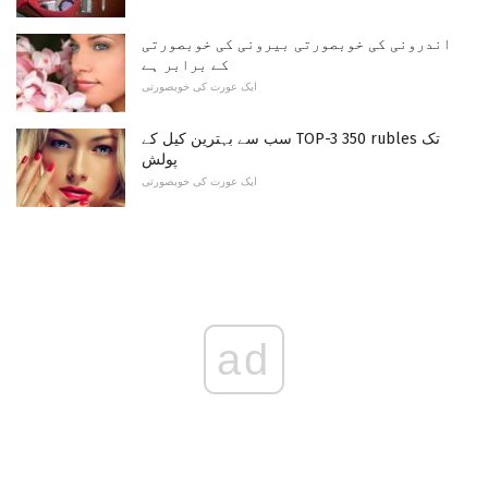
اندرونی کی خوبصورتی بیرونی کی خوبصورتی
کے برابر ہے
ایک عورت کی خوبصورتی
سب سے بہترین کیل کے TOP-3 350 rubles تک
پولش
ایک عورت کی خوبصورتی
ad