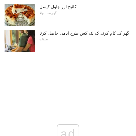
کاٹیج اور چاول کیسل
گھر سننے والا
گھر کے کام کرنے کے لئے کس طرح آدمی حاصل کرنا
تعلقات
ad