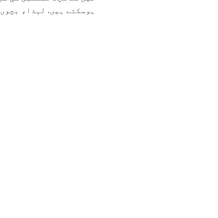
ہوسکتے ہیں. لہذا، بچوں 