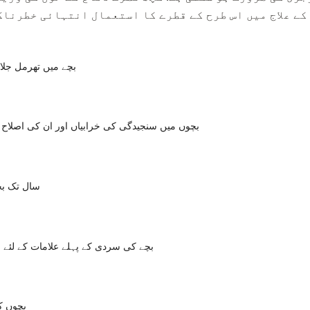
کے علاج میں اس طرح کے قطرے کا استعمال انتہائی خطرناک 
بچے میں تھرمل جلا
بچوں میں سنجیدگی کی خرابیاں اور ان کی اصلاح 
1 سال تک ب
بچے کی سردی کے پہلے علامات کے لئے ح
بچوں ک