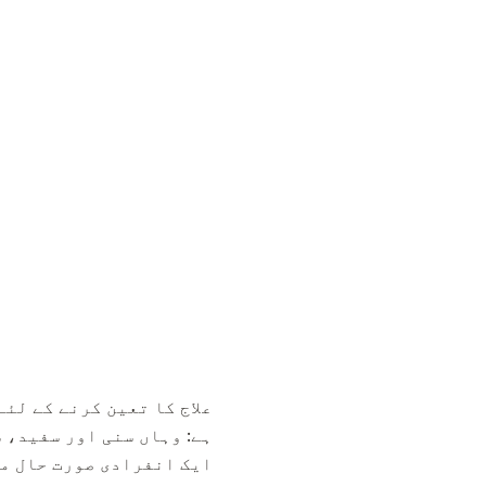
علاج کا تعین کرنے کے لئے
ہے: وہاں سنی اور سفید، س
ایک انفرادی صورت حال می