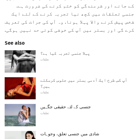
کے جانے اور شرمندگی کو ختم کرنے کی ضرورت ہے.
جنسی تعلقات میں کچھ نیا تجربہ کرنے کے لئے ایک
شخص پیش کرنے والا پہلا ہونا. وہ آپ کی جرات کی تعریف
کرے گی اور بستر میں آپ کی خوشی کوئی حد نہیں ہوگی.
See also
پہلا جنسی تجربہ کیا ہے؟
تعلقات
آپ کس طرح ایک آدمی بستر میں جلوس کرسکتے
ہیں؟
تعلقات
جنسی کے لئے حقیقی جگہیں
تعلقات
شادی میں جنسی تعلق، وجوہات