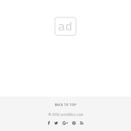
ad
BACK TO TOP
© 2026 ur.inditics.com