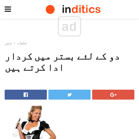
ad
تعلقات
جنس
دو کے لئے بستر میں کردار
ادا کرتے ہیں