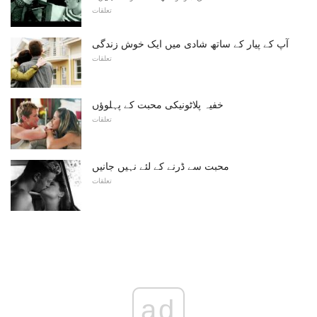
تعلقات
آپ کے پیار کے ساتھ شادی میں ایک خوش زندگی
تعلقات
خفیہ پلاٹونیکی محبت کے پہلوؤں
تعلقات
محبت سے ڈرنے کے لئے نہیں جانیں
تعلقات
ad