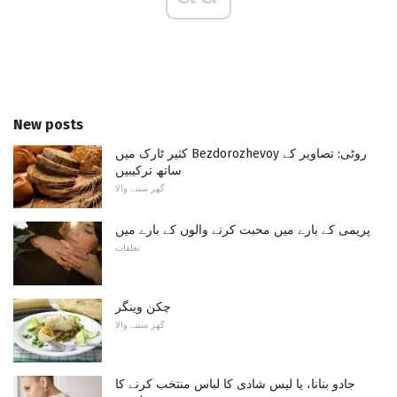
New posts
کثیر ٹارک میں Bezdorozhevoy روٹی: تصاویر کے
ساتھ ترکیبیں
گھر سننے والا
پریمی کے بارے میں محبت کرنے والوں کے بارے میں
تعلقات
چکن وینگر
گھر سننے والا
جادو بنانا، یا لیس شادی کا لباس منتخب کرنے کا