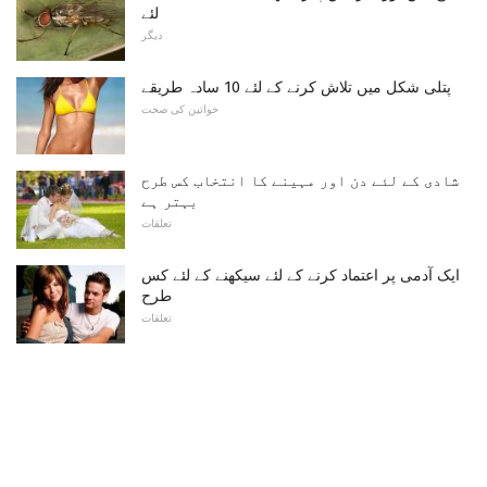
لئے
دیگر
پتلی شکل میں تلاش کرنے کے لئے 10 سادہ طریقے
خواتین کی صحت
شادی کے لئے دن اور مہینے کا انتخاب کس طرح
بہتر ہے
تعلقات
ایک آدمی پر اعتماد کرنے کے لئے سیکھنے کے لئے کس
طرح
تعلقات