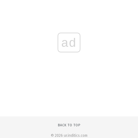
ad
BACK TO TOP
© 2026 ur.inditics.com