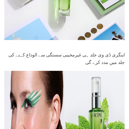
اینگری ڈی وی جلد ہی غیرمحیبی سستگی سے الوداع کہنے کی
جلد میں مدد کرے گی