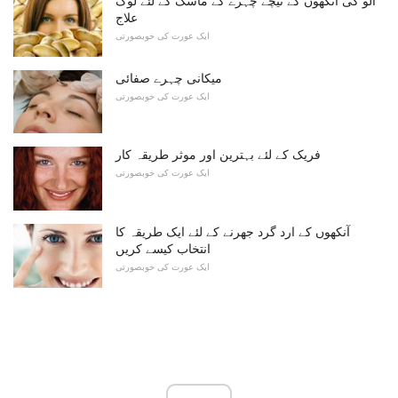
آلو کی آنکھوں کے نیچے چہرے کے ماسک کے لئے لوک
علاج
ایک عورت کی خوبصورتی
میکانی چہرے صفائی
ایک عورت کی خوبصورتی
فریک کے لئے بہترین اور موثر طریقہ کار
ایک عورت کی خوبصورتی
آنکھوں کے ارد گرد جھرنے کے لئے ایک طریقہ کا
انتخاب کیسے کریں
ایک عورت کی خوبصورتی