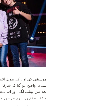
سے یہ واضح ہو گیا کہ شرکاء 
کتاب سازوں اور شرحوں کی