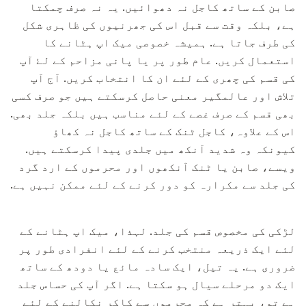
صابن کے ساتھ کاجل نہ دھوائیں. یہ نہ صرف چمکتا
ہے، بلکہ وقت سے قبل اس کی جھرنیوں کی ظاہری شکل
کی طرف جاتا ہے. ہمیشہ خصوصی میک اپ ہٹانے کا
استعمال کریں. عام طور پر یا پانی مزاحم کے لۓ آپ
کی قسم کی چھری کے لئے ان کا انتخاب کریں. آج آپ
تلاش اور عالمگیر معنی حاصل کرسکتے ہیں جو صرف کسی
بھی قسم کے صرف غصے کے لئے مناسب ہیں بلکہ جلد بھی.
اس کے علاوہ، کاجل ٹنک کے ساتھ کاجل نہ کھاؤ
کیونکہ وہ شدید آنکھ میں جلدی پیدا کرسکتے ہیں.
ویسے، صابن یا ٹنک آنکھوں اور محرموں کے ارد گرد
کی جلد سے مکرارہ کو دور کرنے کے لئے ممکن نہیں ہے.
لڑکی کی مخصوص قسم کی جلد. لہذا، میک اپ ہٹانے کے
لئے ایک ذریعہ منتخب کرنے کے لئے انفرادی طور پر
ضروری ہے. یہ تیل، ایک سادہ مائع یا دودھ کے ساتھ
ایک دو مرحلے سیال ہو سکتا ہے. اگر آپ کی حساس جلد
ہے تو، بہتر ہے کہ محرموں سے کاکر نکالنے کے لئے