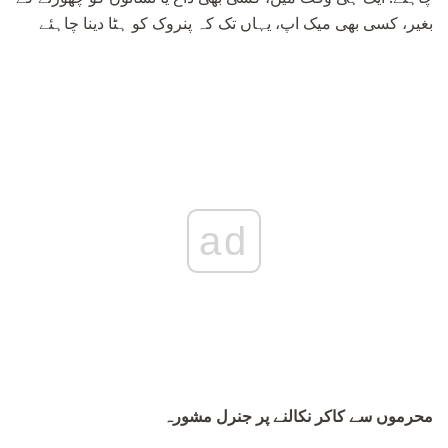
بغیر، کسی بھی میک اپ، یہاں تک کہ پنروک کو ہٹا دینا چاہئے
ad
محرموں سے کاکر نکالنے پر جنرل مشورہ