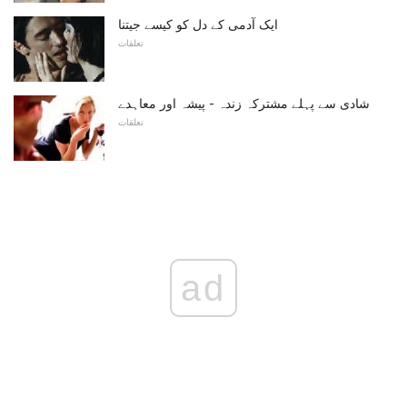
ایک آدمی کے دل کو کیسے جیتنا
تعلقات
شادی سے پہلے مشترکہ زندہ - پیشہ اور معاہدے
تعلقات
ad