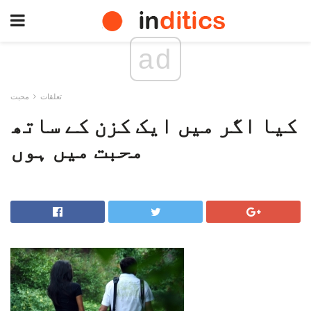
ad
تعلقات
محبت
کیا اگر میں ایک کزن کے ساتھ
محبت میں ہوں