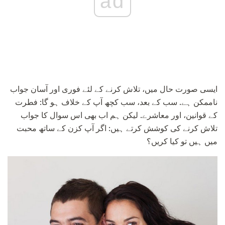
ad
ایسی صورت حال میں، تلاش کرنے کے لئے فوری اور آسان جواب
ناممکن ہے. سب کے بعد، سب کچھ آپ کے خلاف ہو گا: فطرت
کے قوانین، اور معاشرے. لیکن ہم اب بھی اس سوال کا جواب
تلاش کرنے کی کوشش کرتے ہیں: اگر آپ کزن کے ساتھ محبت
میں ہیں تو کیا کریں؟