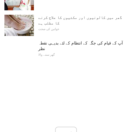
گھر میں کالونیوں اور مکئیوں کا علاج کرنے
کا مطلب ہے
خواتین کی صحت
آپ کے قیام کی جگہ کے انتظام کے لئے بدیہی نقطہ
نظر
گھر سننے والا