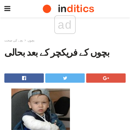
ad
بچوں
بچے کی صحت
بچوں کے فریکچر کے بعد بحالی