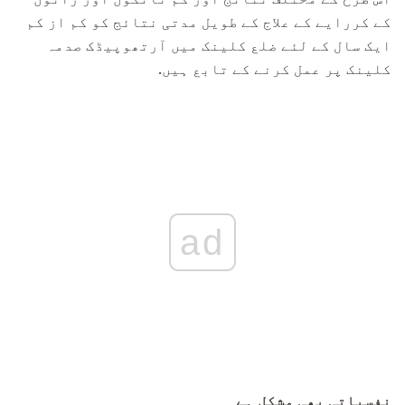
کے کررایے کے علاج کے طویل مدتی نتائج کو کم از کم
ایک سال کے لئے ضلع کلینک میں آرتھوپیڈک صدمہ
کلینک پر عمل کرنے کے تابع ہیں.
ad
نفسیاتی بھی مشکل ہے