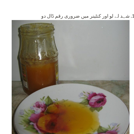
شہد لے لو اور کنٹینر میں ضروری رقم ڈال دو