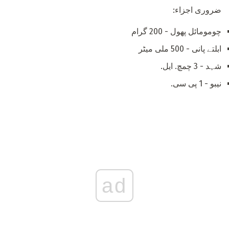
ضروری اجزاء:
چومومائل پھول - 200 گرام
ابلتے پانی - 500 ملی میٹر
شہد - 3 چمچ. ایل.
نیبو - 1 پی سی.
ad