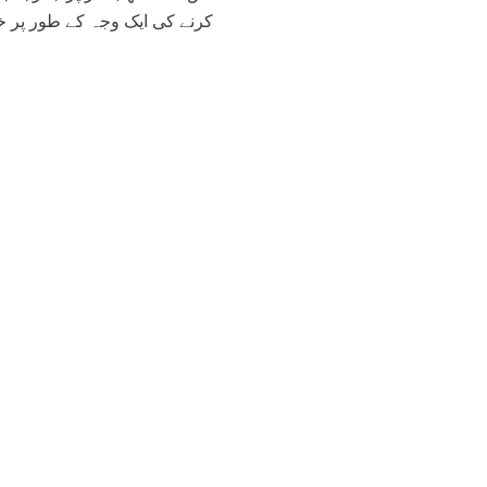
کرنے کی ایک وجہ کے طور پر خ