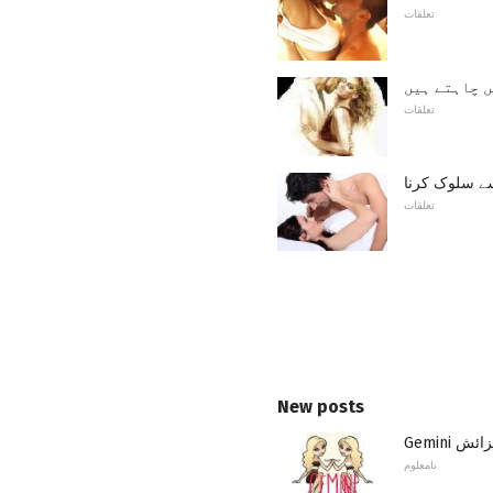
تعلقات
ں چاہتے ہیں
تعلقات
ے سلوک کرنا
تعلقات
New posts
نامعلوم