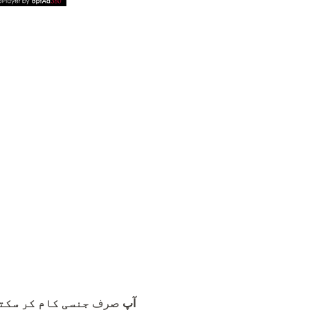
آپ
صرف
جنسی کام کر سکت