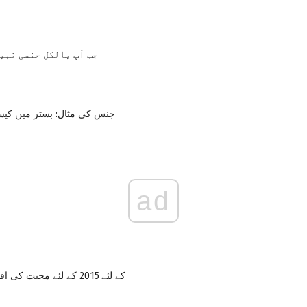
جب آپ بالکل جنسی نہی
جنس کی مثال: بستر میں کیس
ad
Gemini کے لئے 2015 کے لئے محبت کی افزائش