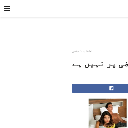
تعلقات
جنس
ی پر نہیں ہے