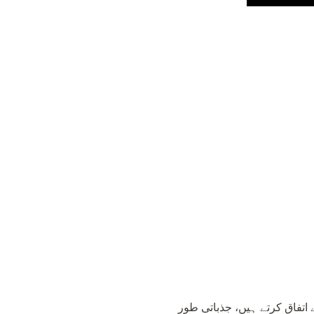
تفاق کرتے ہیں، جذباتی طور