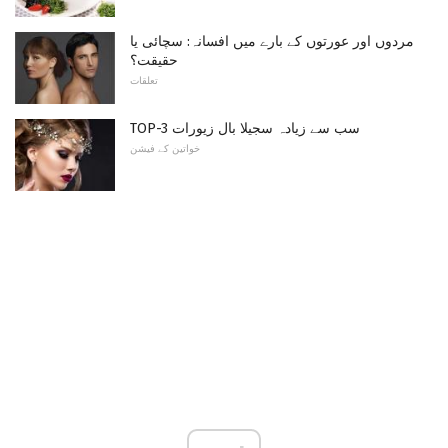
مردوں اور عورتوں کے بارے میں افسانہ: سچائی یا
حقیقت؟
تعلقات
TOP-3 سب سے زیادہ سجیلا بال زیورات
خواتین کے فیشن