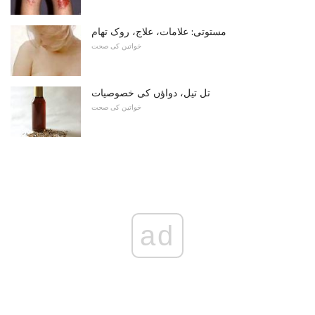
مستوتی: علامات، علاج، روک تھام
خواتین کی صحت
تل تیل، دواؤں کی خصوصیات
خواتین کی صحت
ad