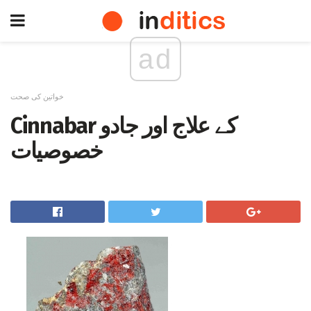
ad
خواتین کی صحت
Cinnabar کے علاج اور جادو
خصوصیات