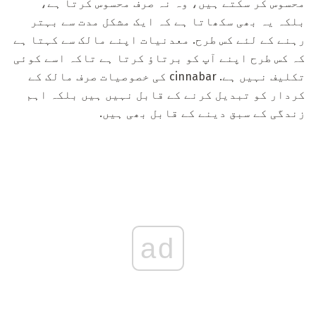
محسوس کر سکتے ہیں، وہ نہ صرف محسوس کرتا ہے،
بلکہ یہ بھی سکھاتا ہے کہ ایک مشکل مدت سے بہتر
رہنے کے لئے کس طرح. معدنیات اپنے مالک سے کہتا ہے
کہ کس طرح اپنے آپ کو برتاؤ کرتا ہے تاکہ اسے کوئی
تکلیف نہیں ہے. cinnabar کی خصوصیات صرف مالک کے
کردار کو تبدیل کرنے کے قابل نہیں ہیں بلکہ اہم
زندگی کے سبق دینے کے قابل بھی ہیں.
ad