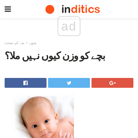
ad
بچوں
بچے کی صحت
بچے کو وزن کیوں نہیں ملا؟