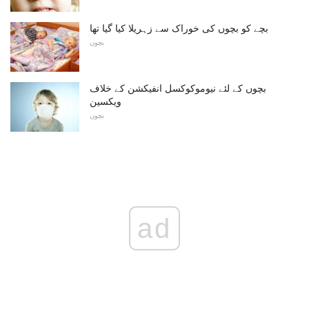
بچے کو بچوں کی خوراک سے زہریلا کیا گیا تھا
بچوں
بچوں کے لئے نیوموکوکسل انفیکشن کے خلاف
ویکسین
بچوں
ad