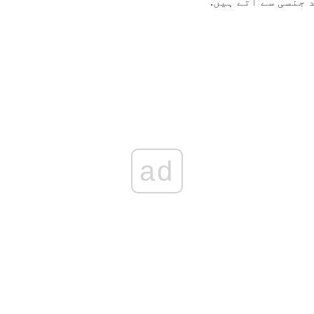
د جنسی سے آتے ہیں.
ad