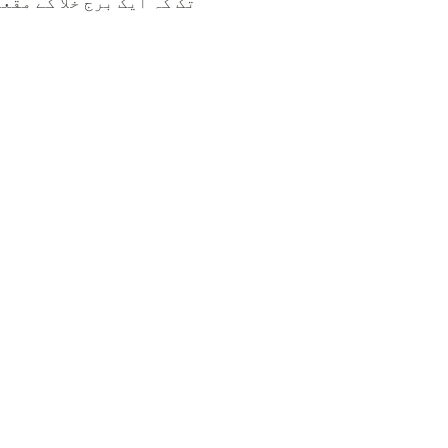
تک کہ ایک برج خلا کے مقع