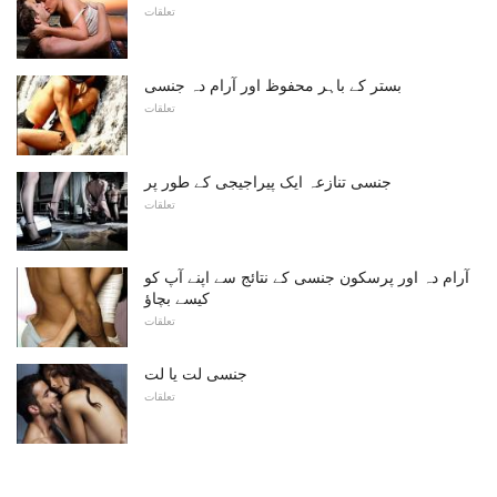
تعلقات
بستر کے باہر محفوظ اور آرام دہ جنسی
تعلقات
جنسی تنازعہ ایک پیراجیجی کے طور پر
تعلقات
آرام دہ اور پرسکون جنسی کے نتائج سے اپنے آپ کو
کیسے بچاؤ
تعلقات
جنسی لت یا لت
تعلقات