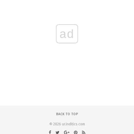
ad
BACK TO TOP
© 2026 ur.inditics.com