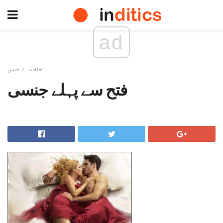
ad
تعلقات
جنس
فتح سے پہلے جنسی