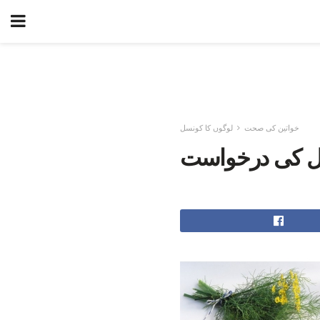
خواتین کی صحت
لوگوں کا کونسل
ل کی درخواست