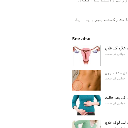
اقت رکھتے ہیں، یہ ایک
See also
 علاج کے علاج
خواتین کی صحت
ال سکتے ہیں
خواتین کی صحت
ے کے بعد حالت
خواتین کی صحت
 لئے لوک علاج