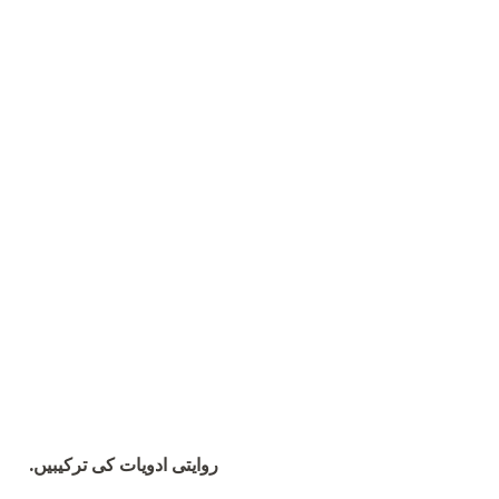
روایتی ادویات کی ترکیبیں.