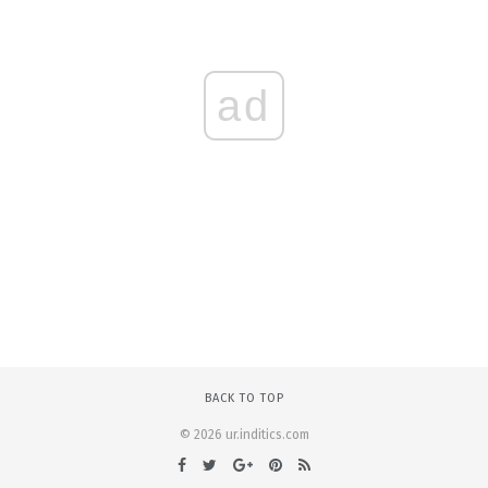
ad
BACK TO TOP
© 2026 ur.inditics.com