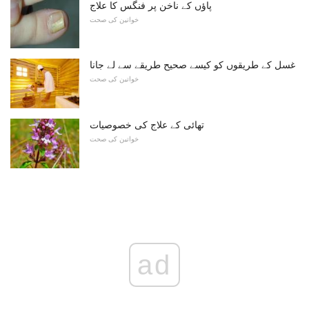
پاؤں کے ناخن پر فنگس کا علاج
خواتین کی صحت
غسل کے طریقوں کو کیسے صحیح طریقے سے لے جانا
خواتین کی صحت
تھائی کے علاج کی خصوصیات
خواتین کی صحت
ad