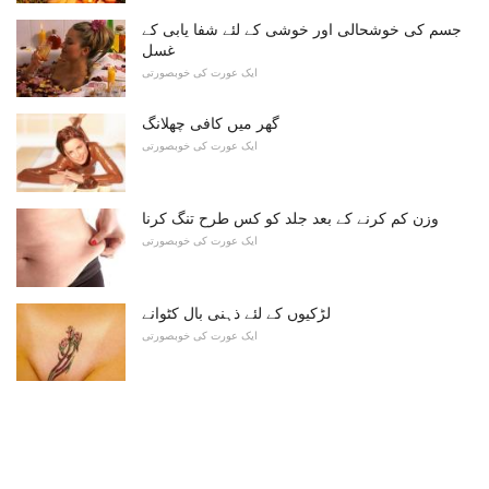
جسم کی خوشحالی اور خوشی کے لئے شفا یابی کے
غسل
ایک عورت کی خوبصورتی
گھر میں کافی چھلانگ
ایک عورت کی خوبصورتی
وزن کم کرنے کے بعد جلد کو کس طرح تنگ کرنا
ایک عورت کی خوبصورتی
لڑکیوں کے لئے ذہنی بال کٹوانے
ایک عورت کی خوبصورتی