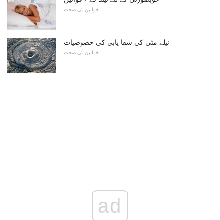
خواتین کی صحت
نیلے مٹی کی شفا یابی کی خصوصیات
خواتین کی صحت
ad