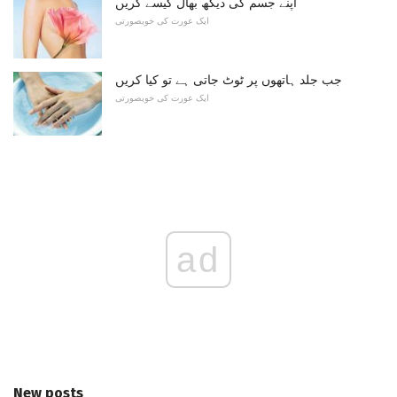
اپنے جسم کی دیکھ بھال کیسے کریں
ایک عورت کی خوبصورتی
جب جلد ہاتھوں پر ٹوٹ جاتی ہے تو کیا کریں
ایک عورت کی خوبصورتی
ad
New posts