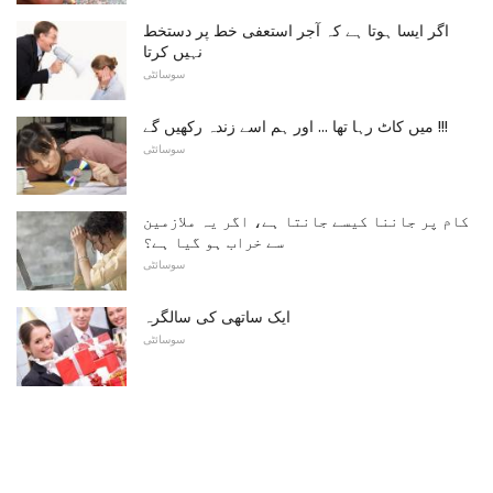
اگر ایسا ہوتا ہے کہ آجر استعفی خط پر دستخط
نہیں کرتا
سوسائٹی
میں کاٹ رہا تھا ... اور ہم اسے زندہ رکھیں گے !!!
سوسائٹی
کام پر جاننا کیسے جانتا ہے، اگر یہ ملازمین
سے خراب ہو گیا ہے؟
سوسائٹی
ایک ساتھی کی سالگرہ
سوسائٹی