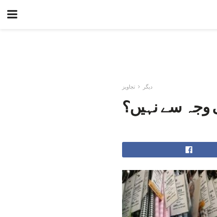
دیگر
تجاویز
کی وجہ سے نہیں؟