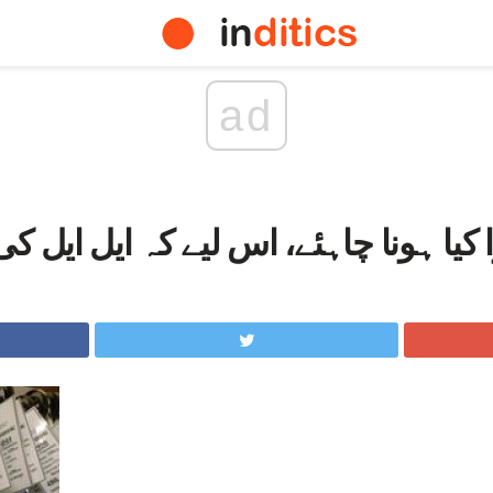
ad
 کیا ہونا چاہئے، اس لیے کہ ایل ایل 