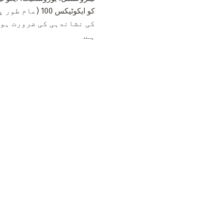
کو ایکوٹیکس 
کی نشاندہی کی ضرورت ہوگ
ہے.