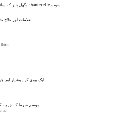
پگھل پنیر کے ساتھ موسم گرما chanterelle سوپ
الارمک rhinitis، علامات اور علاج
پھل کی s
ایک بیوی کو ہوشیار اور چھو
موسم سرما کے چہرے ک
ایک ع