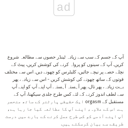
ad
آپ کے جسم کے سب سے زیادہ ٹینڈر حصوں سے مطالعہ شروع
کریں. آپ کے سینوں کو پرواہ کرنے کی کوشش کریں، پیٹ کے
نچلے حصے پر نیچے جائیں، کلیٹرس کو چھونے دیں. اس سے مختلف
قوتوں کے ساتھ چھونے کی کوشش کریں - اس سے زیادہ، پھر
بہت زیادہ، پھر تال، پھر آہستہ آہستہ. آپ اپنے آپ کو اپنے آپ
سے لطف اندوز کرنے کے لئے کس طرح جلدی سیکھنا، آپ کے
مستقبل کے orgasm ایک حقیقی پارٹنر کے ساتھ منحصر
ہے. اس کے علاوہ، اپنے آپ کا مطالعہ کیا جا رہا ہے،
آپ اپنے آدمی کو کس طرح عمل کرنے کے بارے میں درست
طریقے سے بیان کرسکتے ہیں.