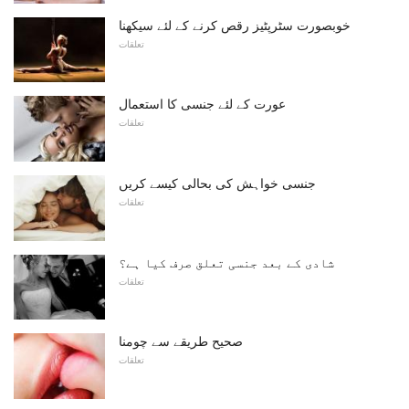
خوبصورت سٹرپٹیز رقص کرنے کے لئے سیکھنا
تعلقات
عورت کے لئے جنسی کا استعمال
تعلقات
جنسی خواہش کی بحالی کیسے کریں
تعلقات
شادی کے بعد جنسی تعلق صرف کیا ہے؟
تعلقات
صحیح طریقے سے چومنا
تعلقات