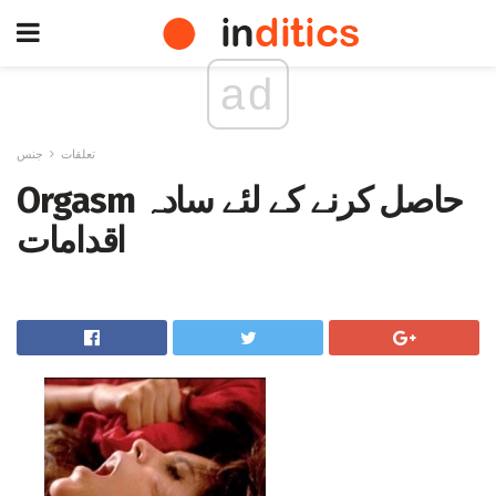
ad
تعلقات
جنس
Orgasm حاصل کرنے کے لئے سادہ
اقدامات