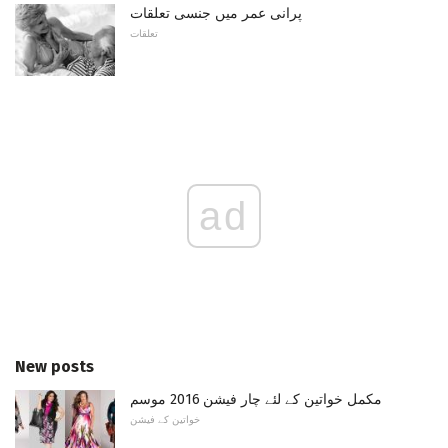
پرانی عمر میں جنسی تعلقات
تعلقات
ad
New posts
مکمل خواتین کے لئے چار فیشن 2016 موسم
خواتین کے فیشن