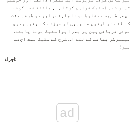
تیار شدہ اسٹیک فراہم کرتا ہے، مائنڈ شدہ گوشت
اچھی طرح سے مخلوط ہونا چاہئے، اور دو طرفہ منٹ
کے لئے دو طرفوں سے چربی کو جوڑنے کے بغیر بھری
ہوئی فریائی پین پر بھرا ہوا سٹیک ہونا چاہئے.
ہیمبرگر بنانے کے لئے اس طرح کے سٹیک بہت اچھے
ہیں!
اجزاء:
ad