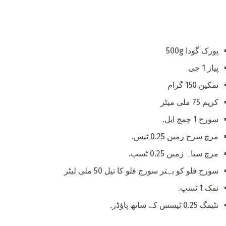
پورک گودا 500g
پیاز 1 جی
نمکین 150 گرام
کریم 75 ملی میٹر
سورج 1 چمچ ایل.
مرچ سرخ زمین 0.25 ٹیس.
مرچ سیاہ زمین 0.25 ٹسپ.
سورج فلو کو بہتر سورج فلو کا تیل 50 ملی لیٹر
نمک 1 ٹسپ.
نٹیمگ 0.25 ٹیسس کے ساتھ پاؤڈر.