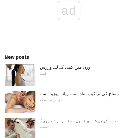
ad
New posts
وزن میں کمی کے لئے ورزش
کھیل
مساج کی تراکیب سادہ سے زیادہ پیچیدہ سے
خواتین کی صحت
مرد کیوں شادی نہیں کرنا چاہتے ہیں؟
تعلقات