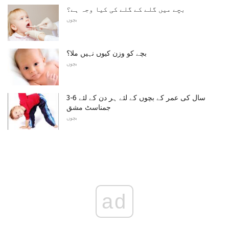
بچے میں گلے کے گلے کی کیا وجہ ہے؟
بچوں
بچے کو وزن کیوں نہیں ملا؟
بچوں
3-6 سال کی عمر کے بچوں کے لئے ہر دن کے لئے
جمناسٹ مشق
بچوں
ad