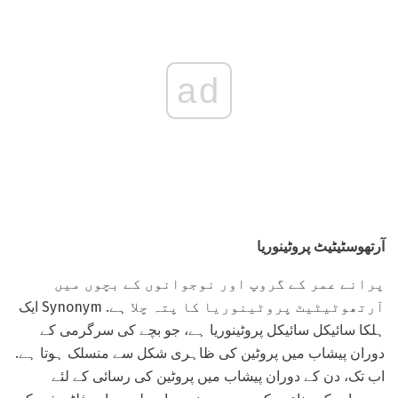
ad
آرتھوسٹیٹیٹ پروٹینوریا
پرانے عمر کے گروپ اور نوجوانوں کے بچوں میں
آرتھوٹیٹیٹ پروٹینوریا کا پتہ چلا ہے. Synonym ایک
ہلکا سائیکل سائیکل پروٹینوریا ہے، جو بچے کی سرگرمی کے
دوران پیشاب میں پروٹین کی ظاہری شکل سے منسلک ہوتا ہے.
اب تک، دن کے دوران پیشاب میں پروٹین کی رسائی کے لئے