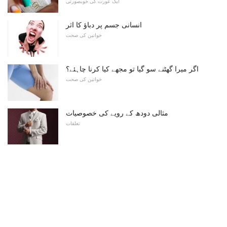
ایک عورت کی خوبصورتی
انسانی جسم پر دباؤ کا اثر
خواتین کی صحت
اگر میرا گھٹنے سو گیا تو مجھے کیا کرنا چاہئے؟
خواتین کی صحت
مثالی دودھ کے رویے کی خصوصیات
تعلقات