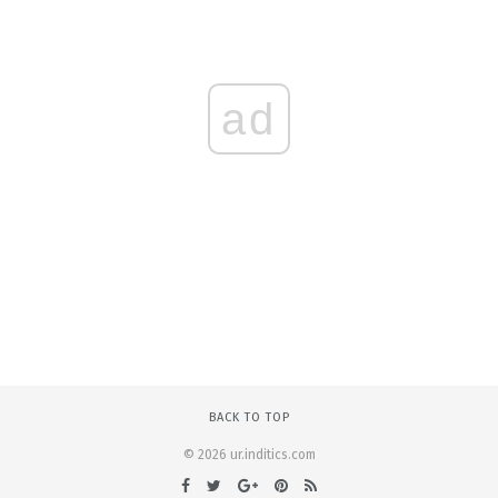
ad
BACK TO TOP
© 2026 ur.inditics.com